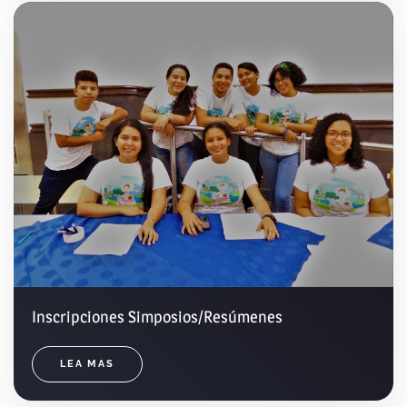
Inscripciones Simposios/Resúmenes
LEA MAS