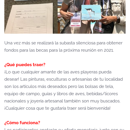
Una vez más se realizará la subasta silenciosa para obtener
fondos para las becas para la próxima reunión en 2021.
¿Qué puedes traer?
¡Lo que cualquier amante de las aves playeras pueda
desear! Las pinturas, esculturas o artesanías de tu localidad
son los artículos más deseados pero las bolsas de tela,
equipo de campo, guías y libros de aves, bebidas/licores
nacionales y joyería artesanal también son muy buscados.
¡Cualquier cosa que te gustaría traer será bienvenida!
¿Cómo funciona?
Los participantes anotarán su oferta monetaria, junto con su