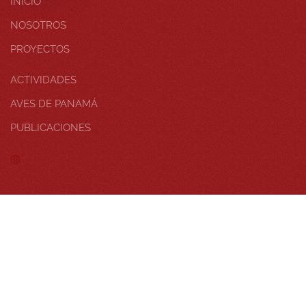
INICIO
NOSOTROS
PROYECTOS
ACTIVIDADES
AVES DE PANAMÁ
PUBLICACIONES