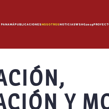
E PANAMÁ
PUBLICACIONES
NOSOTROS
NOTICIAS
WSHG2019
PROYECT
ACIÓN,
ACIÓN Y M