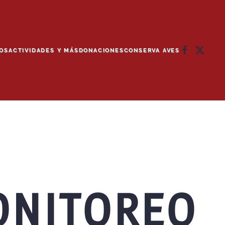
OS
ACTIVIDADES Y MÁS
DONACIONES
CONSERVA AVES
ONITOREO