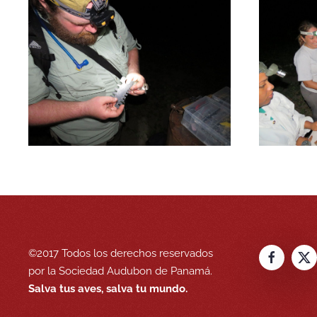
©2017 Todos los derechos reservados
por la Sociedad Audubon de Panamá.
Salva tus aves, salva tu mundo.